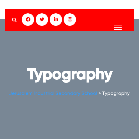
Typography
Jerusalem Industrial Secondary School
>
Typography